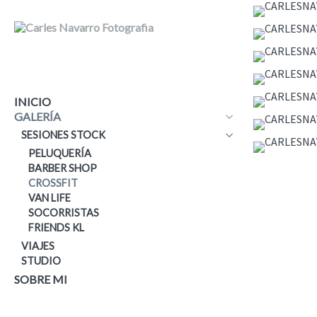
INICIO
GALERÍA
SESIONES STOCK
PELUQUERÍA
BARBER SHOP
CROSSFIT
VAN LIFE
SOCORRISTAS
FRIENDS KL
VIAJES
STUDIO
SOBRE MI