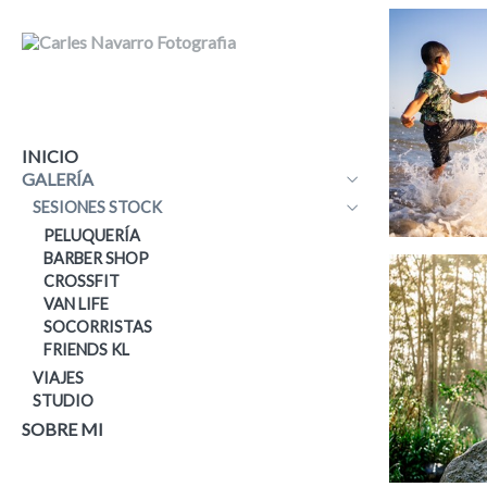
INICIO
GALERÍA
SESIONES STOCK
PELUQUERÍA
BARBER SHOP
CROSSFIT
VAN LIFE
SOCORRISTAS
FRIENDS KL
VIAJES
STUDIO
SOBRE MI