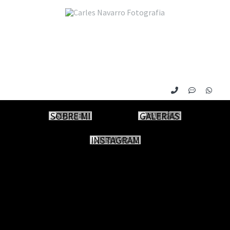
SOBRE MI
GALERÍAS
INSTAGRAM